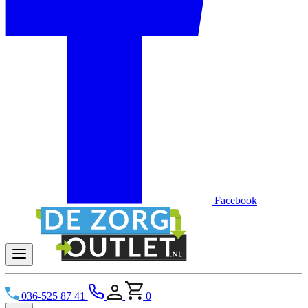
Facebook
036-525 87 41
0