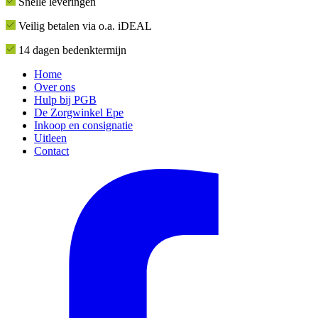
Snelle leveringen
Veilig betalen via o.a. iDEAL
14 dagen bedenktermijn
Home
Over ons
Hulp bij PGB
De Zorgwinkel Epe
Inkoop en consignatie
Uitleen
Contact