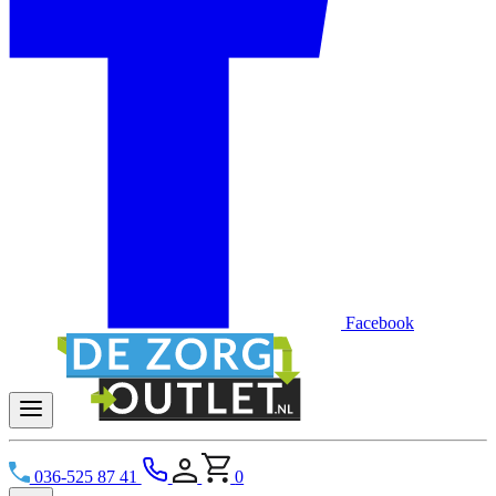
Facebook
036-525 87 41
0