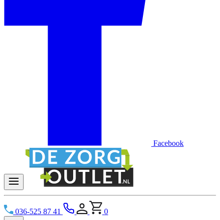
Facebook
036-525 87 41
0