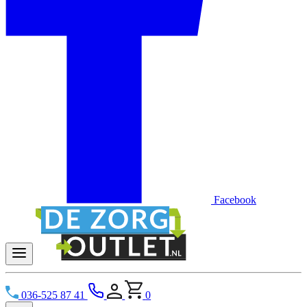
Facebook
036-525 87 41
0