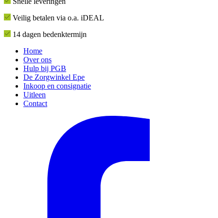
Snelle leveringen
Veilig betalen via o.a. iDEAL
14 dagen bedenktermijn
Home
Over ons
Hulp bij PGB
De Zorgwinkel Epe
Inkoop en consignatie
Uitleen
Contact