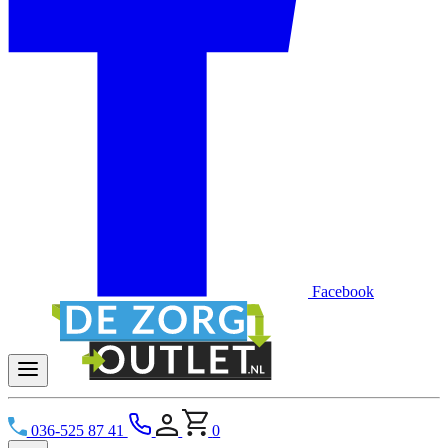
Facebook
036-525 87 41
0