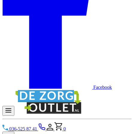
Facebook
036-525 87 41
0