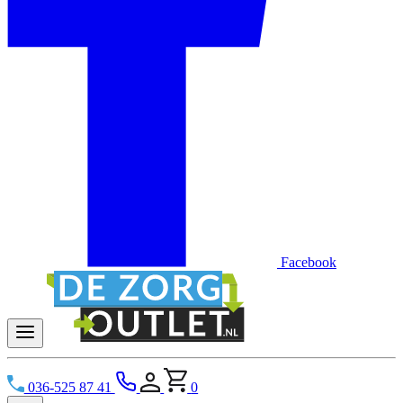
Facebook
036-525 87 41
0