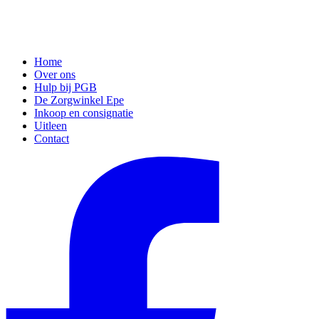
Home
Over ons
Hulp bij PGB
De Zorgwinkel Epe
Inkoop en consignatie
Uitleen
Contact