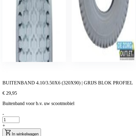
BUITENBAND 4.10/3.50X6 (320X90) | GRIJS BLOK PROFIEL
€ 29,95
Buitenband voor b.v. uw scootmobiel
-
+
In winkelwagen