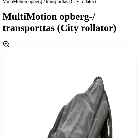
MultiMotion opberg-/ transporttas (City rollator)
MultiMotion opberg-/
transporttas (City rollator)