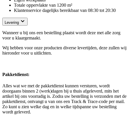
Totale oppervlakte van 1200 m²
Klantenservice dagelijks bereikbaar van 08:30 tot 20:30
Levering
Wanneer u bij ons een bestelling plaatst wordt deze met alle zorg
voor u klaargemaakt.
Wij hebben voor onze producten diverse levertijden, deze zullen wij
hieronder voor u uitlichten.
Pakketdienst:
Alles wat we met de pakketdienst kunnen versturen, wordt
doorgaans binnen 2 (werk)dagen bij u thuis afgeleverd, mits het
artikel bij ons voorradig is. Zodra uw bestelling is verzonden met de
pakketdienst, ontvangt u van ons een Track & Trace-code per mail.
Zo kunt u zien welke dag en in welke tijdspanne uw bestelling
wordt geleverd.