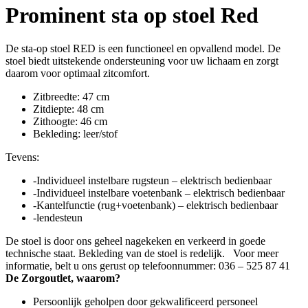
Prominent sta op stoel Red
De sta-op stoel RED is een functioneel en opvallend model. De
stoel biedt uitstekende ondersteuning voor uw lichaam en zorgt
daarom voor optimaal zitcomfort.
Zitbreedte: 47 cm
Zitdiepte: 48 cm
Zithoogte: 46 cm
Bekleding: leer/stof
Tevens:
-Individueel instelbare rugsteun – elektrisch bedienbaar
-Individueel instelbare voetenbank – elektrisch bedienbaar
-Kantelfunctie (rug+voetenbank) – elektrisch bedienbaar
-lendesteun
De stoel is door ons geheel nagekeken en verkeerd in goede
technische staat. Bekleding van de stoel is redelijk. Voor meer
informatie, belt u ons gerust op telefoonnummer: 036 – 525 87 41
De Zorgoutlet, waarom?
Persoonlijk geholpen door gekwalificeerd personeel