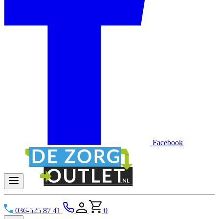
Facebook
036-525 87 41
0