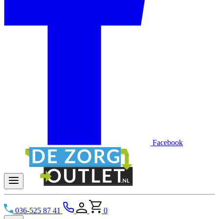
Facebook
036-525 87 41
0