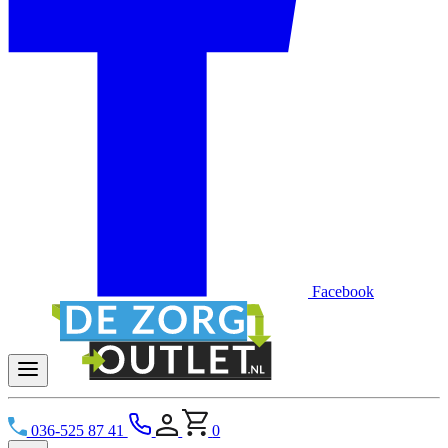
Facebook
036-525 87 41
0