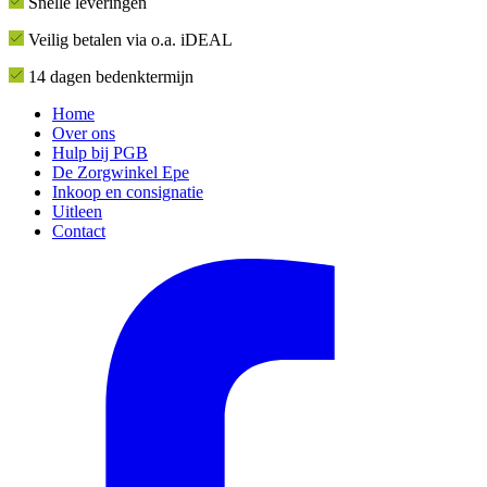
Snelle leveringen
Veilig betalen via o.a. iDEAL
14 dagen bedenktermijn
Home
Over ons
Hulp bij PGB
De Zorgwinkel Epe
Inkoop en consignatie
Uitleen
Contact