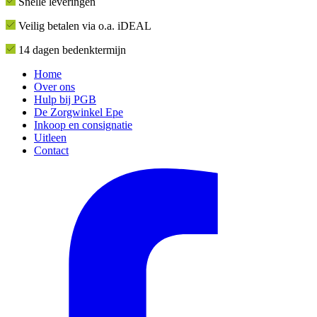
Snelle leveringen
Veilig betalen via o.a. iDEAL
14 dagen bedenktermijn
Home
Over ons
Hulp bij PGB
De Zorgwinkel Epe
Inkoop en consignatie
Uitleen
Contact