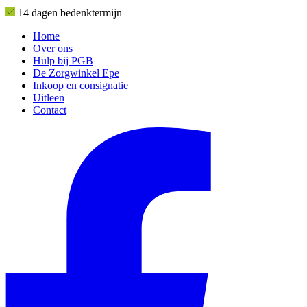
14 dagen bedenktermijn
Home
Over ons
Hulp bij PGB
De Zorgwinkel Epe
Inkoop en consignatie
Uitleen
Contact