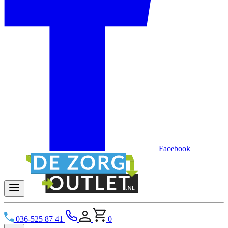
Facebook
036-525 87 41
0