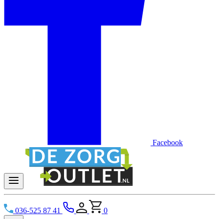
Facebook
036-525 87 41
0