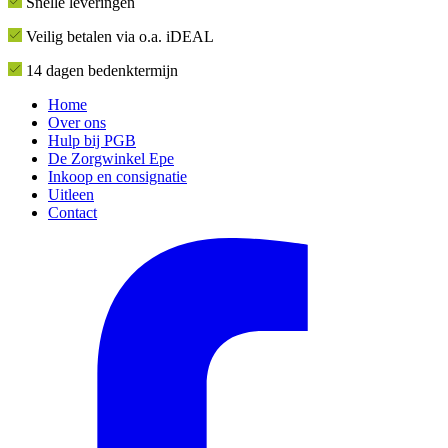
Snelle leveringen
Veilig betalen via o.a. iDEAL
14 dagen bedenktermijn
Home
Over ons
Hulp bij PGB
De Zorgwinkel Epe
Inkoop en consignatie
Uitleen
Contact