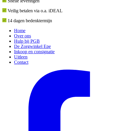
Snelle leveringen
Veilig betalen via o.a. iDEAL
14 dagen bedenktermijn
Home
Over ons
Hulp bij PGB
De Zorgwinkel Epe
Inkoop en consignatie
Uitleen
Contact