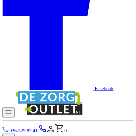
Facebook
036-525 87 41
0