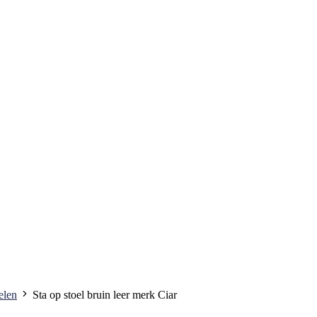
elen
Sta op stoel bruin leer merk Ciar