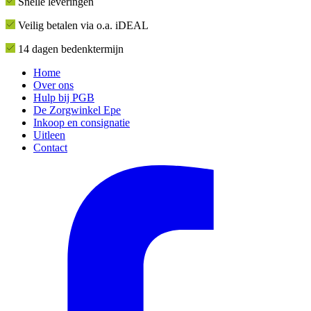
Snelle leveringen
Veilig betalen via o.a. iDEAL
14 dagen bedenktermijn
Home
Over ons
Hulp bij PGB
De Zorgwinkel Epe
Inkoop en consignatie
Uitleen
Contact