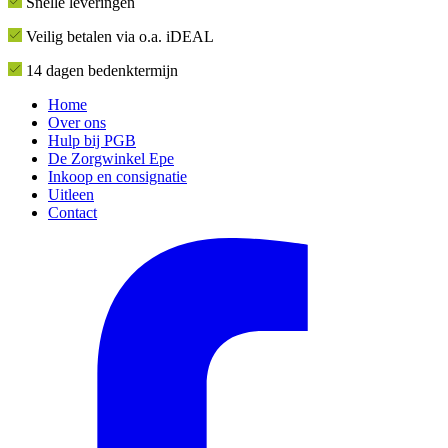
Snelle leveringen
Veilig betalen via o.a. iDEAL
14 dagen bedenktermijn
Home
Over ons
Hulp bij PGB
De Zorgwinkel Epe
Inkoop en consignatie
Uitleen
Contact