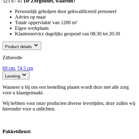
525 87 41
De Zorgoutlet, waarom?
Persoonlijk geholpen door gekwalificeerd personeel
Advies op maat
Totale oppervlakte van 1200 m²
Eigen werkplaats
Klantenservice dagelijks geopend van 08:30 tot 20:30
Product details
Zitbreedte
69 cm
,
74,5 cm
Levering
Wanneer u bij ons een bestelling plaatst wordt deze met alle zorg
voor u klaargemaakt.
Wij hebben voor onze producten diverse levertijden, deze zullen wij
hieronder voor u uitlichten.
Pakketdienst: