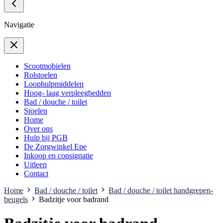
Navigatie
Scootmobielen
Rolstoelen
Loophulpmiddelen
Hoog- laag verpleegbedden
Bad / douche / toilet
Stoelen
Home
Over ons
Hulp bij PGB
De Zorgwinkel Epe
Inkoop en consignatie
Uitleen
Contact
Home
Bad / douche / toilet
Bad / douche / toilet handgrepen-
beugels
Badzitje voor badrand