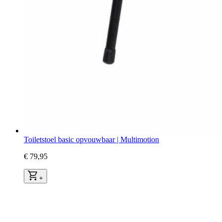
Toiletstoel basic opvouwbaar | Multimotion
€ 79,95
+