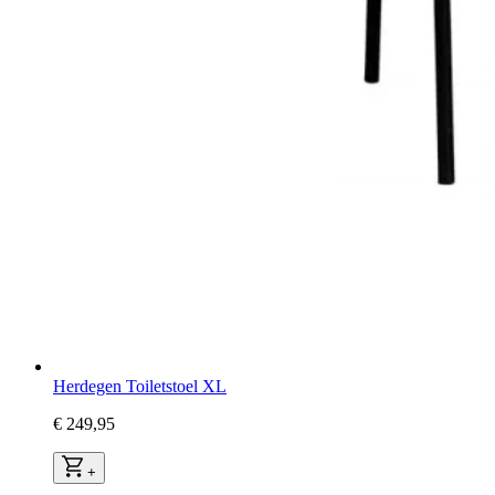
Herdegen Toiletstoel XL
€ 249,95
+