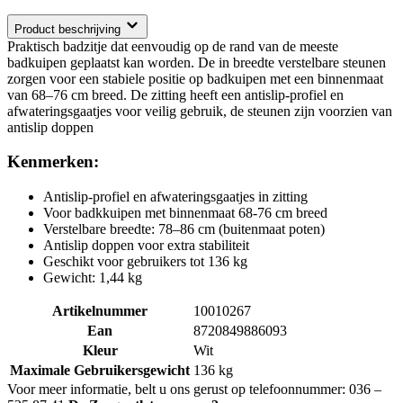
Product beschrijving
Praktisch badzitje dat eenvoudig op de rand van de meeste
badkuipen geplaatst kan worden. De in breedte verstelbare steunen
zorgen voor een stabiele positie op badkuipen met een binnenmaat
van 68–76 cm breed. De zitting heeft een antislip-profiel en
afwateringsgaatjes voor veilig gebruik, de steunen zijn voorzien van
antislip doppen
Kenmerken:
Antislip-profiel en afwateringsgaatjes in zitting
Voor badkkuipen met binnenmaat 68-76 cm breed
Verstelbare breedte: 78–86 cm (buitenmaat poten)
Antislip doppen voor extra stabiliteit
Geschikt voor gebruikers tot 136 kg
Gewicht: 1,44 kg
Artikelnummer
10010267
Ean
8720849886093
Kleur
Wit
Maximale Gebruikersgewicht
136 kg
Voor meer informatie, belt u ons gerust op telefoonnummer: 036 –