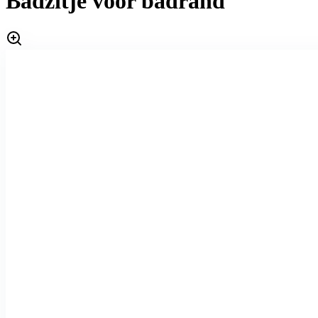
Badzitje voor badrand