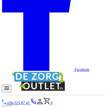
Facebook
036-525 87 41
0