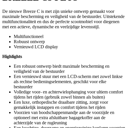
De nieuwe Breeze C is met zijn unieke ontwerp gemaakt voor
maximale bescherming en veiligheid van de bestuurder. Uitstekende
multifunctionaliteit en dus de perfecte scootmobiel voor diegenen
met een actieve, dynamische en veelzijdige levensstijl.
Multifunctioneel
Robuust ontwerp
Vernieuwd LCD display
Highlights
Een robuust ontwerp biedt maximale bescherming en
veiligheid van de bestuurder
Een vernieuwd stuur met een LCD-scherm met zowel linkse
als rechtse bedieningselementen, geschikt voor elke
bestuurder
Volledige voor- en achterwielophanging voor ultiem comfort
tijdens het rijden (gebruik zowel binnen als buiten)
Een luxe, orthopedische draaibare zitting, zorgt voor
gemakkelijk instappen en comfort tijdens het rijden
Voorzien van boodschappenmandje aan de voorzijde en
optioneel met extra afsluitbare bagagekoffer aan de
achterzijde van de rugleuning
Een krachtige, duurzame en energiezuinige koplamp voorzien