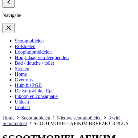
Navigatie
Scootmobielen
Rolstoelen
Loophulpmiddelen
Hoog- laag verpleegbedden
Bad / douche / toilet
Stoelen
Home
Over ons
Hulp bij PGB
De Zorgwinkel Epe
Inkoop en consignatie
Uitleen
Contact
Home
Scootmobielen
Nieuwe scootmobielen
3 wiel
Scootmobiel
SCOOTMOBIEL AFIKIM BREEZE C3 PLUS