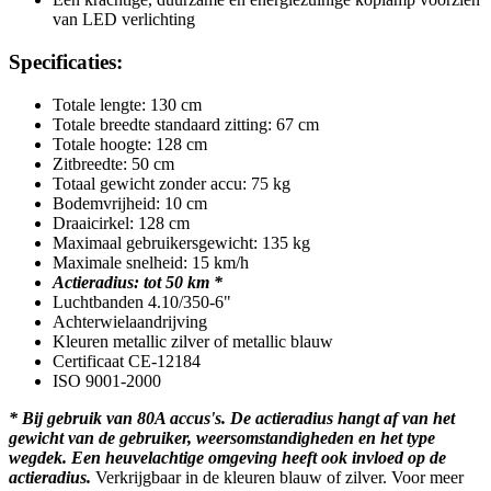
van LED verlichting
Specificaties:
Totale lengte: 130 cm
Totale breedte standaard zitting: 67 cm
Totale hoogte: 128 cm
Zitbreedte: 50 cm
Totaal gewicht zonder accu: 75 kg
Bodemvrijheid: 10 cm
Draaicirkel: 128 cm
Maximaal gebruikersgewicht: 135 kg
Maximale snelheid: 15 km/h
Actieradius: tot 50 km *
Luchtbanden 4.10/350-6"
Achterwielaandrijving
Kleuren metallic zilver of metallic blauw
Certificaat CE-12184
ISO 9001-2000
* Bij gebruik van 80A accus's. De actieradius hangt af van het
gewicht van de gebruiker, weersomstandigheden en het type
wegdek. Een heuvelachtige omgeving heeft ook invloed op de
actieradius.
Verkrijgbaar in de kleuren blauw of zilver. Voor meer