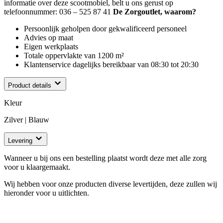
informatie over deze scootmobiel, belt u ons gerust op
telefoonnummer: 036 – 525 87 41
De Zorgoutlet, waarom?
Persoonlijk geholpen door gekwalificeerd personeel
Advies op maat
Eigen werkplaats
Totale oppervlakte van 1200 m²
Klantenservice dagelijks bereikbaar van 08:30 tot 20:30
Product details
Kleur
Zilver | Blauw
Levering
Wanneer u bij ons een bestelling plaatst wordt deze met alle zorg
voor u klaargemaakt.
Wij hebben voor onze producten diverse levertijden, deze zullen wij
hieronder voor u uitlichten.