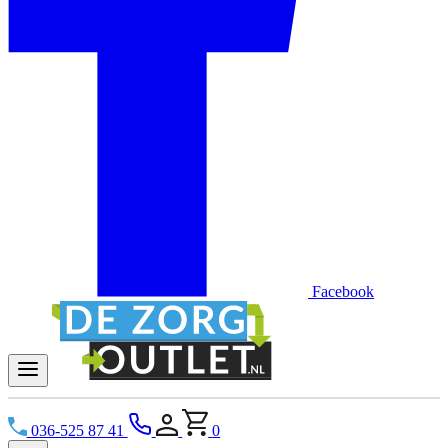
Facebook
036-525 87 41
0