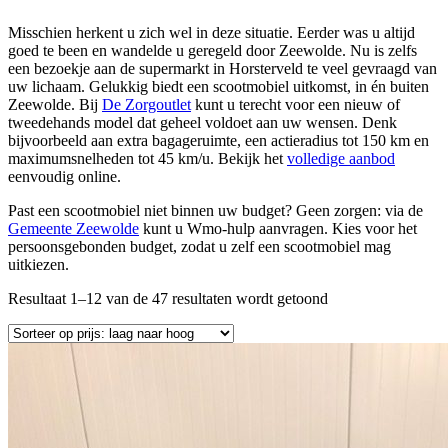
Misschien herkent u zich wel in deze situatie. Eerder was u altijd
goed te been en wandelde u geregeld door Zeewolde. Nu is zelfs
een bezoekje aan de supermarkt in Horsterveld te veel gevraagd van
uw lichaam. Gelukkig biedt een scootmobiel uitkomst, in én buiten
Zeewolde. Bij
De Zorgoutlet
kunt u terecht voor een nieuw of
tweedehands model dat geheel voldoet aan uw wensen. Denk
bijvoorbeeld aan extra bagageruimte, een actieradius tot 150 km en
maximumsnelheden tot 45 km/u. Bekijk het
volledige aanbod
eenvoudig online.
Past een scootmobiel niet binnen uw budget? Geen zorgen: via de
Gemeente Zeewolde
kunt u Wmo-hulp aanvragen. Kies voor het
persoonsgebonden budget, zodat u zelf een scootmobiel mag
uitkiezen.
Resultaat 1–12 van de 47 resultaten wordt getoond