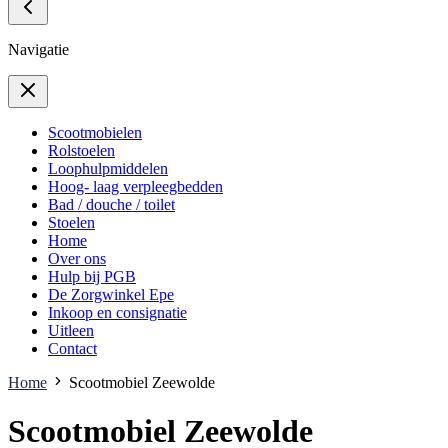
Navigatie
Scootmobielen
Rolstoelen
Loophulpmiddelen
Hoog- laag verpleegbedden
Bad / douche / toilet
Stoelen
Home
Over ons
Hulp bij PGB
De Zorgwinkel Epe
Inkoop en consignatie
Uitleen
Contact
Home
Scootmobiel Zeewolde
Scootmobiel Zeewolde