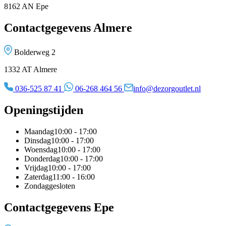
8162 AN Epe
Contactgegevens Almere
Bolderweg 2
1332 AT Almere
036-525 87 41
06-268 464 56
info@dezorgoutlet.nl
Openingstijden
Maandag
10:00 - 17:00
Dinsdag
10:00 - 17:00
Woensdag
10:00 - 17:00
Donderdag
10:00 - 17:00
Vrijdag
10:00 - 17:00
Zaterdag
11:00 - 16:00
Zondag
gesloten
Contactgegevens Epe