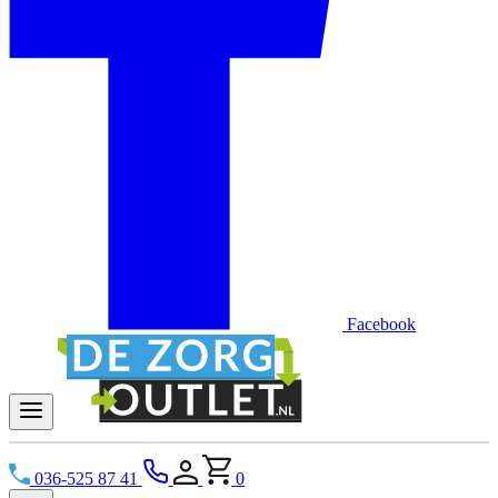
Facebook
036-525 87 41
0