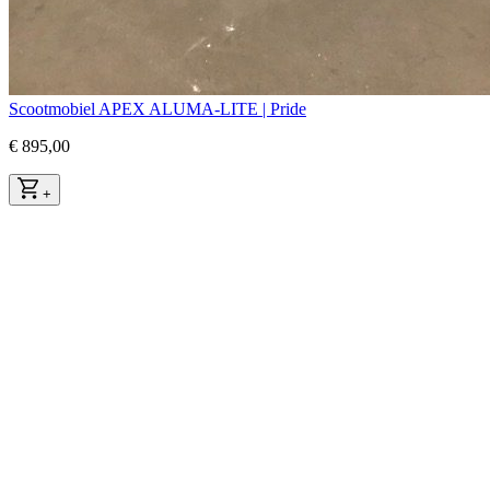
Scootmobiel APEX ALUMA-LITE | Pride
€ 895,00
+