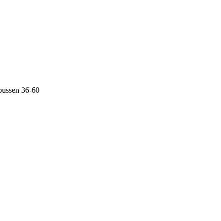
fbussen 36-60