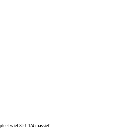
leet wiel 8×1 1/4 massief