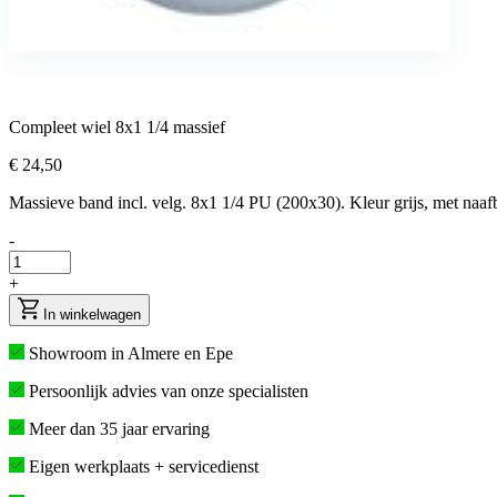
Compleet wiel 8x1 1/4 massief
€ 24,50
Massieve band incl. velg. 8x1 1/4 PU (200x30). Kleur grijs, met naa
-
+
In winkelwagen
Showroom in Almere en Epe
Persoonlijk advies van onze specialisten
Meer dan 35 jaar ervaring
Eigen werkplaats + servicedienst