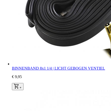
BINNENBAND 8x1 1/4 | LICHT GEBOGEN VENTIEL
€ 9,95
+