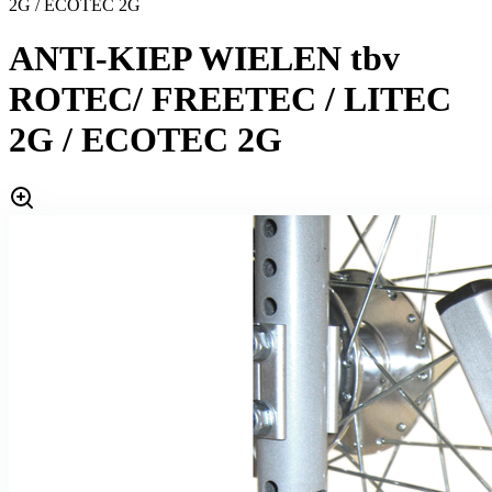
2G / ECOTEC 2G
ANTI-KIEP WIELEN tbv
ROTEC/ FREETEC / LITEC
2G / ECOTEC 2G