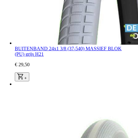
BUITENBAND 24x1 3/8 (37-540) MASSIEF BLOK
(PU) grijs H21
€ 29,50
+