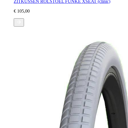
ZITKUSSEN ROLSTOEL FUNKE XSEAT (clinic)
€ 105,00