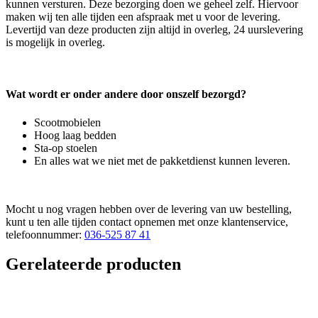
kunnen versturen. Deze bezorging doen we geheel zelf. Hiervoor
maken wij ten alle tijden een afspraak met u voor de levering.
Levertijd van deze producten zijn altijd in overleg, 24 uurslevering
is mogelijk in overleg.
Wat wordt er onder andere door onszelf bezorgd?
Scootmobielen
Hoog laag bedden
Sta-op stoelen
En alles wat we niet met de pakketdienst kunnen leveren.
Mocht u nog vragen hebben over de levering van uw bestelling,
kunt u ten alle tijden contact opnemen met onze klantenservice,
telefoonnummer:
036-525 87 41
Gerelateerde producten