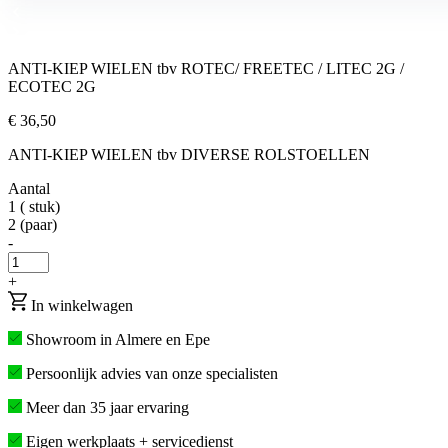
ANTI-KIEP WIELEN tbv ROTEC/ FREETEC / LITEC 2G /
ECOTEC 2G
€ 36,50
ANTI-KIEP WIELEN tbv DIVERSE ROLSTOELLEN
Aantal
1 ( stuk)
2 (paar)
-
+
In winkelwagen
Showroom in Almere en Epe
Persoonlijk advies van onze specialisten
Meer dan 35 jaar ervaring
Eigen werkplaats + servicedienst