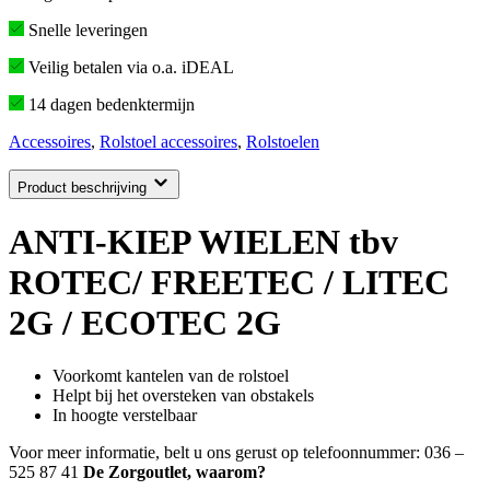
Snelle leveringen
Veilig betalen via o.a. iDEAL
14 dagen bedenktermijn
Accessoires
,
Rolstoel accessoires
,
Rolstoelen
Product beschrijving
ANTI-KIEP WIELEN tbv
ROTEC/ FREETEC / LITEC
2G / ECOTEC 2G
Voorkomt kantelen van de rolstoel
Helpt bij het oversteken van obstakels
In hoogte verstelbaar
Voor meer informatie, belt u ons gerust op telefoonnummer: 036 –
525 87 41
De Zorgoutlet, waarom?