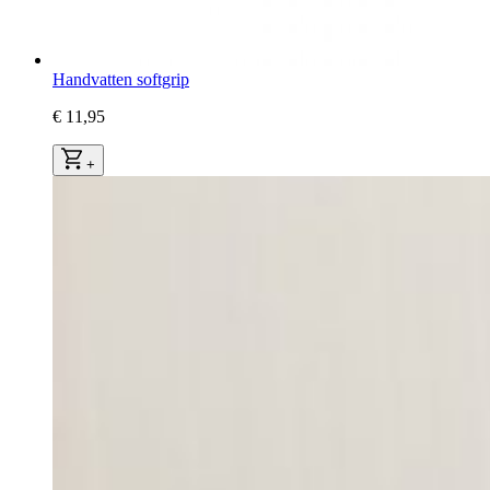
Handvatten softgrip
€ 11,95
+