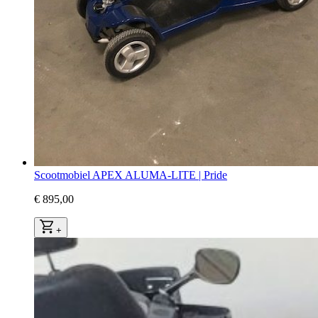
Scootmobiel APEX ALUMA-LITE | Pride
€ 895,00
+