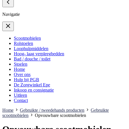
Navigatie
Scootmobielen
Rolstoelen
Loophulpmiddelen
Hoog- laag verpleegbedden
Bad / douche / toilet
Stoelen
Home
Over ons
Hulp bij PGB
De Zorgwinkel Epe
Inkoop en consignatie
Uitleen
Contact
Home
Gebruikte / tweedehands producten
Gebruikte
scootmobielen
Opvouwbare scootmobielen