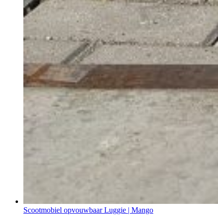
Scootmobiel opvouwbaar Luggie | Mango