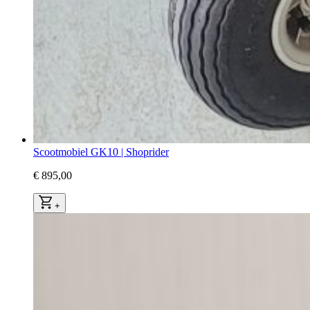
Scootmobiel GK10 | Shoprider
€ 895,00
+