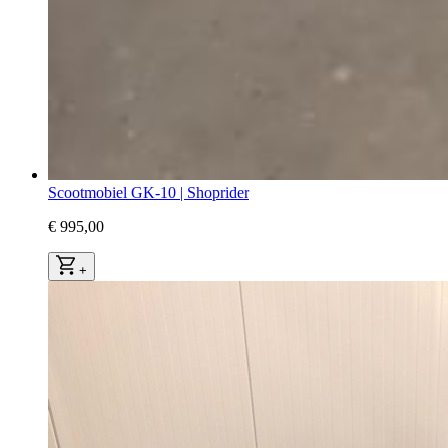
Scootmobiel GK-10 | Shoprider
€ 995,00
+