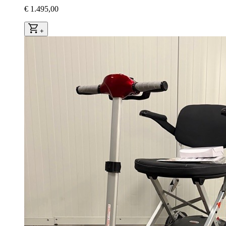
€ 1.495,00
+