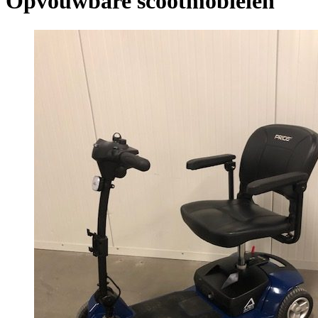
Opvouwbare scootmobielen