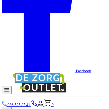
Facebook
036-525 87 41
0