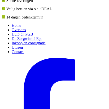
Snelle leveringen
Veilig betalen via o.a. iDEAL
14 dagen bedenktermijn
Home
Over ons
Hulp bij PGB
De Zorgwinkel Epe
Inkoop en consignatie
Uitleen
Contact