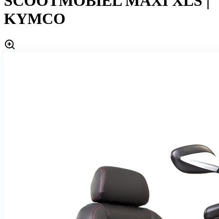
SCOOTMOBIEL MAXI XLS |
KYMCO