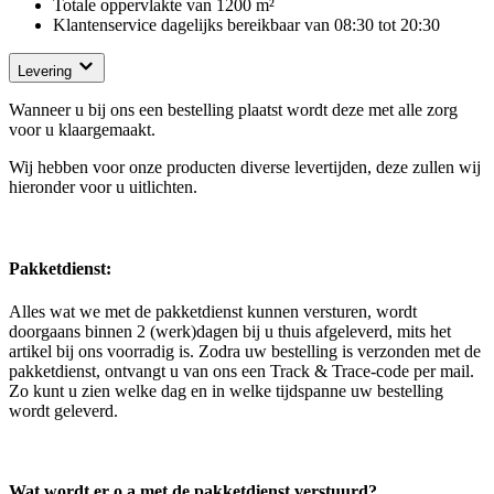
Totale oppervlakte van 1200 m²
Klantenservice dagelijks bereikbaar van 08:30 tot 20:30
Levering
Wanneer u bij ons een bestelling plaatst wordt deze met alle zorg
voor u klaargemaakt.
Wij hebben voor onze producten diverse levertijden, deze zullen wij
hieronder voor u uitlichten.
Pakketdienst:
Alles wat we met de pakketdienst kunnen versturen, wordt
doorgaans binnen 2 (werk)dagen bij u thuis afgeleverd, mits het
artikel bij ons voorradig is. Zodra uw bestelling is verzonden met de
pakketdienst, ontvangt u van ons een Track & Trace-code per mail.
Zo kunt u zien welke dag en in welke tijdspanne uw bestelling
wordt geleverd.
Wat wordt er o.a met de pakketdienst verstuurd?