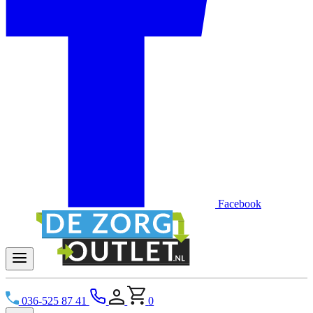
Facebook
036-525 87 41
0