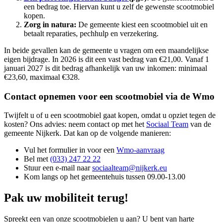
een bedrag toe. Hiervan kunt u zelf de gewenste scootmobiel
kopen.
Zorg in natura:
De gemeente kiest een scootmobiel uit en
betaalt reparaties, pechhulp en verzekering.
In beide gevallen kan de gemeente u vragen om een maandelijkse
eigen bijdrage. In 2026 is dit een vast bedrag van €21,00. Vanaf 1
januari 2027 is dit bedrag afhankelijk van uw inkomen: minimaal
€23,60, maximaal €328.
Contact opnemen voor een scootmobiel via de Wmo
Twijfelt u of u een scootmobiel gaat kopen, omdat u opziet tegen de
kosten? Ons advies: neem contact op met het
Sociaal Team
van de
gemeente Nijkerk. Dat kan op de volgende manieren:
Vul het formulier in voor een
Wmo-aanvraag
Bel met
(033) 247 22 22
Stuur een e-mail naar
sociaalteam@nijkerk.eu
Kom langs op het gemeentehuis tussen 09.00-13.00
Pak uw mobiliteit terug!
Spreekt een van onze scootmobielen u aan? U bent van harte