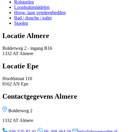
Rolstoelen
Loophulpmiddelen
Hoog- laag verpleegbedden
Bad / douche / toilet
Stoelen
Locatie Almere
Bolderweg 2 - ingang B16
1332 AT Almere
Locatie Epe
Hoofdstraat 110
8162 AN Epe
Contactgegevens Almere
Bolderweg 2
1332 AT Almere
036-525 87 41
06-268 464 56
info@dezorgoutlet.nl