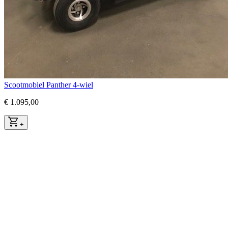
Scootmobiel Panther 4-wiel
€ 1.095,00
+