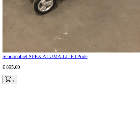
Scootmobiel APEX ALUMA-LITE | Pride
€ 895,00
+