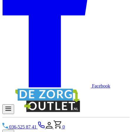
Facebook
036-525 87 41
0