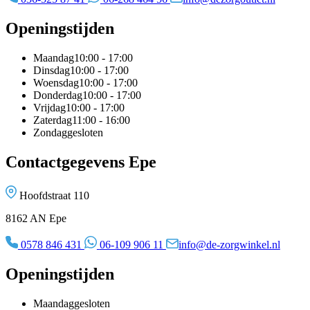
Openingstijden
Maandag
10:00 - 17:00
Dinsdag
10:00 - 17:00
Woensdag
10:00 - 17:00
Donderdag
10:00 - 17:00
Vrijdag
10:00 - 17:00
Zaterdag
11:00 - 16:00
Zondag
gesloten
Contactgegevens Epe
Hoofdstraat 110
8162 AN Epe
0578 846 431
06-109 906 11
info@de-zorgwinkel.nl
Openingstijden
Maandag
gesloten