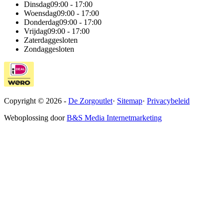
Dinsdag
09:00 - 17:00
Woensdag
09:00 - 17:00
Donderdag
09:00 - 17:00
Vrijdag
09:00 - 17:00
Zaterdag
gesloten
Zondag
gesloten
Copyright © 2026 -
De Zorgoutlet
·
Sitemap
·
Privacybeleid
Weboplossing door
B&S Media Internetmarketing