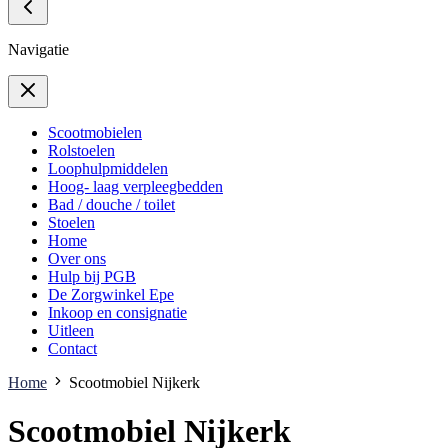
Navigatie
Scootmobielen
Rolstoelen
Loophulpmiddelen
Hoog- laag verpleegbedden
Bad / douche / toilet
Stoelen
Home
Over ons
Hulp bij PGB
De Zorgwinkel Epe
Inkoop en consignatie
Uitleen
Contact
Home
Scootmobiel Nijkerk
Scootmobiel Nijkerk