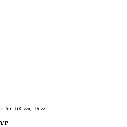
el Scout (Raven) | Drive
ive